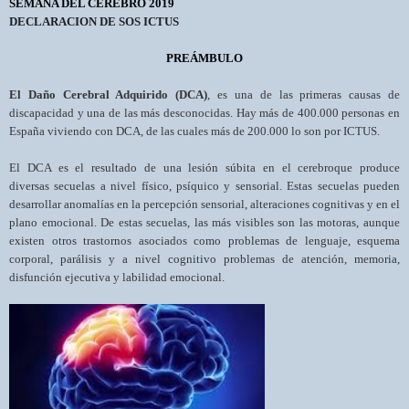
SEMANA DEL CEREBRO 2019
DECLARACION DE SOS ICTUS
PREÁMBULO
El
Daño Cerebral Adquirido (DCA)
, es una de las primeras causas de
discapacidad y una de las más desconocidas. Hay más de 400.000 personas en
España viviendo con DCA, de las cuales más de 200.000 lo son por ICTUS.
El DCA es el resultado de una
lesión súbita en el cerebro
que produce
diversas
secuelas a nivel físico, psíquico y sensorial
. Estas secuelas pueden
desarrollar anomalías en la percepción sensorial, alteraciones cognitivas y en el
plano emocional. De estas secuelas, las más visibles son las motoras, aunque
existen otros trastornos asociados como problemas de lenguaje, esquema
corporal, parálisis y a nivel cognitivo problemas de atención, memoria,
disfunción ejecutiva y labilidad emocional.