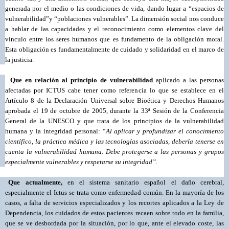
generada por el medio o las condiciones de vida, dando lugar a
“
espacios de
vulnerabilidad
”
y
“
poblaciones vulnerables
”
. La dimensión social nos conduce
a hablar de las capacidades y el reconocimiento como elementos clave del
vínculo entre los seres humanos que es fundamento de la obligación moral.
Esta obligación es fundamentalmente de cuidado y solidaridad en el marco de
la justicia.
Que en relación al principio de vulnerabilidad
aplicado a las personas
afectadas por ICTUS cabe tener como referencia lo que se establece en el
Artículo 8 de la Declaración Universal sobre Bioética y Derechos Humanos
aprobada el 19 de octubre de 2005, durante la 33ª Sesión de la Conferencia
General de la UNESCO y que trata de los principios de la vulnerabilidad
humana y la integridad personal: “
Al aplicar y profundizar el conocimiento
científico, la práctica médica y las tecnologías asociadas, debería tenerse en
cuenta la vulnerabilidad humana. Debe protegerse a las personas y grupos
especialmente vulnerables y respetarse su integridad”.
Que actualmente,
en el sistema sanitario español el daño cerebral,
especialmente el Ictus se trata como enfermedad común. En la mayoría de los
casos, a falta de servicios especializados y los recortes aplicados a la Ley de
Dependencia, los cuidados de estos pacientes recaen sobre todo en la familia,
que se ve desbordada por la situación, por lo que, ante el elevado coste, las