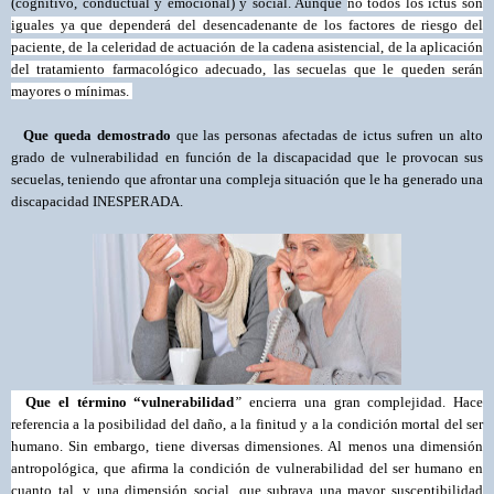
(cognitivo, conductual y emocional) y social. Aunque
no todos los ictus son
iguales ya que dependerá del desencadenante de los factores de riesgo del
paciente, de la celeridad de actuación de la cadena asistencial, de la aplicación
del tratamiento farmacológico adecuado, las secuelas que le queden serán
mayores o mínimas.
Que queda demostrado
que las personas afectadas de ictus sufren un alto
grado de vulnerabilidad en función de la discapacidad que le provocan sus
secuelas, teniendo que afrontar una compleja situación que le ha generado una
discapacidad INESPERADA.
Que el término “vulnerabilidad
”
encierra una gran complejidad. Hace
referencia a la posibilidad del daño, a la finitud y a la condición mortal del ser
humano. Sin embargo, tiene diversas dimensiones. Al menos una dimensión
antropológica, que afirma la condición de vulnerabilidad del ser humano en
cuanto tal, y una dimensión social, que subraya una mayor susceptibilidad