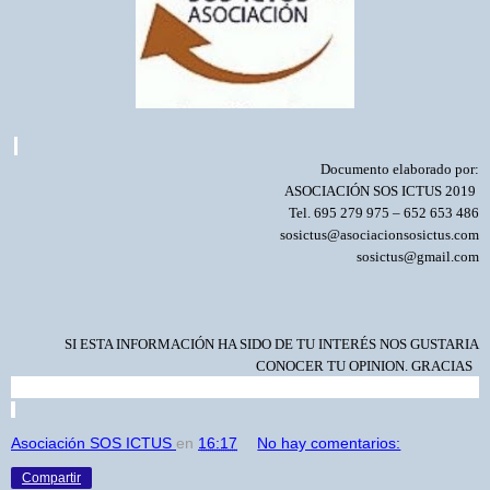
Documento elaborado por:
ASOCIACIÓN SOS ICTUS
2019
Tel. 695 279 975 – 652 653 486
sosictus@asociacionsosictus.com
sosictus@gmail.com
SI ESTA INFORMACIÓN HA SIDO DE TU INTERÉS NOS GUSTARIA
CONOCER TU OPINION. GRACIAS
Asociación SOS ICTUS
en
16:17
No hay comentarios:
Compartir