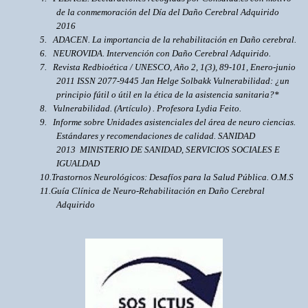
de la conmemoración del Día del Daño Cerebral Adquirido
2016
5.
ADACEN. La importancia de la rehabilitación en Daño cerebral.
6.
NEUROVIDA. Intervención con Daño Cerebral Adquirido.
7.
Revista Redbioética /
UNESCO, Año 2, 1(3), 89-101, Enero-junio
2011 ISSN 2077-9445 Jan Helge Solbakk Vulnerabilidad: ¿un
principio fútil o útil en la ética de la asistencia sanitaria?*
8.
Vulnerabilidad. (Artículo) . Profesora Lydia Feito.
9.
Informe sobre Unidades asistenciales del área de neuro ciencias.
Estándares y recomendaciones de calidad.
SANIDAD
2013
MINISTERIO DE SANIDAD, SERVICIOS SOCIALES E
IGUALDAD
10.
Trastornos Neurológicos: Desafíos para la Salud Pública. O.M.S
11.
Guía Clínica de Neuro-Rehabilitación en Daño Cerebral
Adquirido