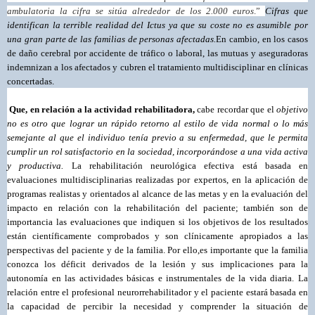
ambulatoria la cifra se sitúa alrededor de los 2.000 euros
.”
Cifras que
identifican la terrible realidad del Ictus ya que su coste no es asumible por
una gran parte de las familias de personas afectadas.
En cambio, en los casos
de daño cerebral por accidente de tráfico o laboral, las mutuas y aseguradoras
indemnizan a los afectados y cubren el tratamiento multidisciplinar en clínicas
concertadas.
Que,
en relación a la actividad rehabilitadora,
cabe recordar que el
objetivo
no es otro que lograr un rápido retorno al estilo de vida normal o lo más
semejante al que el individuo tenía previo a su enfermedad, que le permita
cumplir un rol satisfactorio en la sociedad, incorporándose a una vida activa
y productiva.
La rehabilitación neurológica efectiva está basada en
evaluaciones multidisciplinarias realizadas por expertos, en la aplicación de
programas realistas y orientados al alcance de las metas y en la evaluación del
impacto en relación con la rehabilitación del paciente; también son de
importancia las evaluaciones que indiquen si los objetivos de los resultados
están científicamente comprobados y son clínicamente apropiados a las
perspectivas del paciente y de la familia.
Por ello,
es importante que la familia
conozca los déficit derivados de la lesión y sus implicaciones para la
autonomía en las actividades básicas e instrumentales de la vida diaria. La
relación entre el profesional neurorrehabilitador y el paciente estará basada en
la capacidad de percibir la necesidad y comprender la situación de