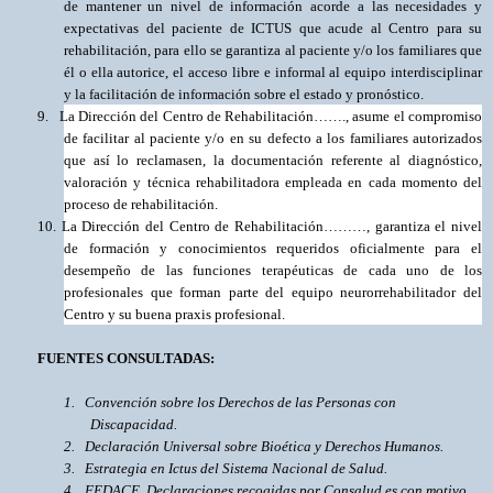
de mantener un nivel de información acorde a las necesidades y
expectativas del paciente de ICTUS que acude al Centro para su
rehabilitación, para ello
se garantiza al paciente y/o los familiares que
él o ella autorice, el acceso libre e informal al equipo interdisciplinar
y la facilitación de información sobre el estado y pronóstico.
9.
La Dirección del Centro de Rehabilitación……., asume el compromiso
de facilitar al paciente y/o en su defecto a los familiares autorizados
que así lo reclamasen, la documentación referente al diagnóstico,
valoración y técnica rehabilitadora empleada en cada momento del
proceso de rehabilitación.
10.
La Dirección del Centro de Rehabilitación………, garantiza el nivel
de formación y conocimientos requeridos oficialmente para el
desempeño de las funciones terapéuticas de cada uno de los
profesionales que forman parte del equipo neurorrehabilitador del
Centro y su buena praxis profesional.
FUENTES CONSULTADAS:
1.
Convención sobre los Derechos de las Personas con
Discapacidad.
2.
Declaración Universal sobre Bioética y Derechos Humanos.
3.
Estrategia en Ictus del Sistema Nacional de Salud.
4.
FEDACE. Declaraciones recogidas por Consalud.es con motivo