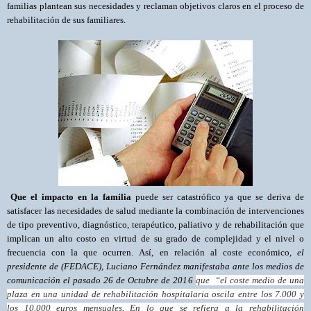
familias plantean sus necesidades y reclaman objetivos claros en el proceso de
rehabilitación de sus familiares.
Que el impacto en la familia
puede ser catastrófico ya que se deriva de
satisfacer las necesidades de salud mediante la combinación de intervenciones
de tipo preventivo, diagnóstico, terapéutico, paliativo y de rehabilitación que
implican un alto costo en virtud de su grado de complejidad y el nivel o
frecuencia con la que ocurren.
Así, en relación al coste económico,
el
presidente de (FEDACE), Luciano Fernández manifestaba ante los medios de
comunicación el pasado 26 de Octubre de 2016
que “el coste medio de una
plaza en una unidad de rehabilitación hospitalaria oscila entre los 7.000 y
los 10.000 euros mensuales. En lo que se refiera a la rehabilitación