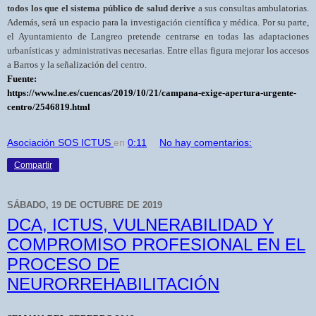
todos los que el sistema público de salud derive
a sus consultas ambulatorias.
Además, será un espacio para la investigación científica y médica. Por su parte,
el Ayuntamiento de Langreo pretende centrarse en todas las adaptaciones
urbanísticas y administrativas necesarias. Entre ellas figura mejorar los accesos
a Barros y la señalización del centro.
Fuente:
https://www.lne.es/cuencas/2019/10/21/campana-exige-apertura-urgente-
centro/2546819.html
Asociación SOS ICTUS
en
0:11
No hay comentarios:
Compartir
SÁBADO, 19 DE OCTUBRE DE 2019
DCA, ICTUS, VULNERABILIDAD Y
COMPROMISO PROFESIONAL EN EL
PROCESO DE
NEURORREHABILITACIÓN