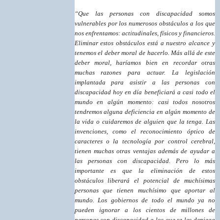
“Que las personas con discapacidad somos
vulnerables por los numerosos obstáculos a los que
nos enfrentamos: actitudinales, físicos y financieros.
Eliminar estos obstáculos está a nuestro alcance y
tenemos el deber moral de hacerlo. Más allá de este
deber moral, haríamos bien en recordar otras
muchas razones para actuar. La legislación
implantada para asistir a las personas con
discapacidad hoy en día beneficiará a casi todo el
mundo en algún momento: casi todos nosotros
tendremos alguna deficiencia en algún momento de
la vida o cuidaremos de alguien que la tenga. Las
invenciones, como el reconocimiento óptico de
caracteres o la tecnología por control cerebral,
tienen muchas otras ventajas además de ayudar a
las personas con discapacidad. Pero lo más
importante es que la eliminación de estos
obstáculos liberará el potencial de muchísimas
personas que tienen muchísimo que aportar al
mundo. Los gobiernos de todo el mundo ya no
pueden ignorar a los cientos de millones de
personas con discapacidad a los que se les deniega