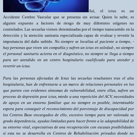
Así, el ictus es un
Accidente Cerebro Vascular que se presenta sin avisar. Quien lo sufre, es
alguien expuesto a factores de riesgo de muy diferentes orígenes no
controlados. Las secuelas vienen determinadas por el tiempo transcurrido en la
detección y la atención sanitaria especializada capaz de evaluar y revertir la
importancia del daño sufrido.
No siempre se localiza al paciente a tiempo, -
hay personas que viven sin compañía y sufren un ictus en soledad-, no siempre
el personal sanitario acierta en el diagnóstico, no siempre se llega a tiempo
para ser atendido en un centro hospitalario cualificado para atender y
revertir un ictus.
Para las personas afectadas de Ictus las secuelas resultantes tras el alta
hospitalaria, han de enfrentarse a un marco de relaciones personales en los
que parten con evidentes síntomas de vulnerabilidad, entre ellas, sufren un
proceso de depresión post ictus, miedo a una repetición del ACV, necesidades
de apoyo en un entorno familiar que no siempre es posible, interminable
espera para conseguir el reconocimiento del porcentaje de discapacidad por
los Centros Base encargados de ello, excesivo tiempo para ser valorada su
grado dependencia, ayudas limitadas para hacer frente a la adaptabilidad de
su entorno vital, expectativas de una recuperación con escasas posibilidades
si esta no se desarrolla en Centros de Rehabilitación privados donde no