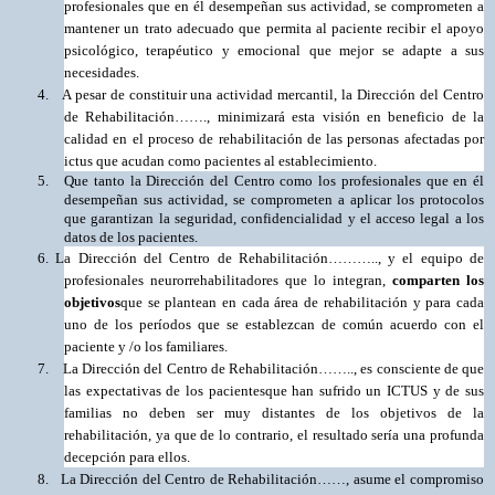
profesionales que en él desempeñan sus actividad, se comprometen a
mantener un trato adecuado que permita al paciente recibir el apoyo
psicológico, terapéutico y emocional que mejor se adapte a sus
necesidades.
4.
A pesar de constituir una actividad mercantil, la Dirección del Centro
de Rehabilitación……., minimizará esta visión en beneficio de la
calidad en el proceso de rehabilitación de las personas afectadas por
ictus que acudan como pacientes al establecimiento.
5.
Que tanto la Dirección del Centro como los profesionales que en él
desempeñan sus actividad, se comprometen a aplicar los protocolos
que garantizan la seguridad, confidencialidad y el acceso legal a los
datos de los pacientes.
6.
La Dirección del Centro de Rehabilitación……….., y el equipo de
profesionales neurorrehabilitadores que lo integran,
comparten los
objetivos
que se plantean en cada área de rehabilitación y para cada
uno de los períodos que se establezcan de común acuerdo con el
paciente y /o los familiares.
7.
La Dirección del Centro de Rehabilitación……..,
es consciente de que
las expectativas de los
pacientes
que han sufrido un ICTUS y de sus
familias no deben ser muy distantes de los objetivos de la
rehabilitación, ya que de lo contrario, el resultado sería una profunda
decepción para ellos.
8.
La Dirección del Centro de Rehabilitación……, asume el compromiso