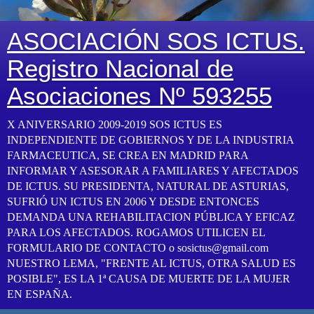
ASOCIACIÓN SOS ICTUS.
Registro Nacional de
Asociaciones Nº 593255
X ANIVERSARIO 2009-2019 SOS ICTUS ES
INDEPENDIENTE DE GOBIERNOS Y DE LA INDUSTRIA
FARMACEUTICA, SE CREA EN MADRID PARA
INFORMAR Y ASESORAR A FAMILIARES Y AFECTADOS
DE ICTUS. SU PRESIDENTA, NATURAL DE ASTURIAS,
SUFRIÓ UN ICTUS EN 2006 Y DESDE ENTONCES
DEMANDA UNA REHABILITACION PÚBLICA Y EFICAZ
PARA LOS AFECTADOS. ROGAMOS UTILICEN EL
FORMULARIO DE CONTACTO o sosictus@gmail.com
NUESTRO LEMA, "FRENTE AL ICTUS, OTRA SALUD ES
POSIBLE", ES LA 1ª CAUSA DE MUERTE DE LA MUJER
EN ESPAÑA.