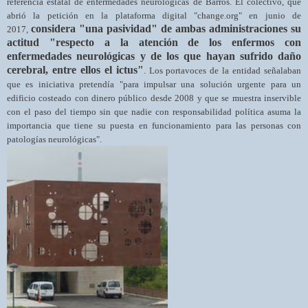
referencia estatal de enfermedades neurológicas de Barros. El colectivo, que
abrió la petición en la plataforma digital "change.org" en junio de
considera "una pasividad" de ambas administraciones su
2017,
actitud "respecto a la atención de los enfermos con
enfermedades neurológicas y de los que hayan sufrido daño
cerebral, entre ellos el ictus"
. Los portavoces de la entidad señalaban
que es iniciativa pretendía "para impulsar una solución urgente para un
edificio costeado con dinero público desde 2008 y que se muestra inservible
con el paso del tiempo sin que nadie con responsabilidad política asuma la
importancia que tiene su puesta en funcionamiento para las personas con
patologías neurológicas".