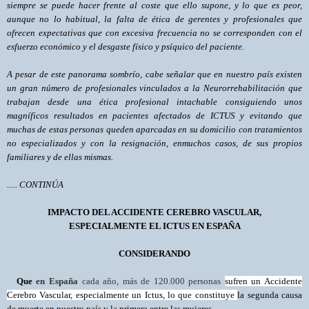
siempre se puede hacer frente al coste que ello supone, y lo que es peor,
aunque no lo habitual, la falta de ética de gerentes y profesionales que
ofrecen expectativas que con excesiva frecuencia no se corresponden con el
esfuerzo económico y el desgaste físico y psíquico del paciente.
A pesar de este panorama sombrío, cabe señalar que en nuestro país existen
un gran número de profesionales vinculados a la Neurorrehabilitación que
trabajan desde una ética profesional intachable consiguiendo unos
magníficos resultados en pacientes afectados de ICTUS y evitando que
muchas de estas personas queden aparcadas en su domicilio con tratamientos
no especializados y con la resignación, en
muchos casos, de sus propios
familiares y de ellas mismas.
..... CONTINÚA
IMPACTO DEL ACCIDENTE CEREBRO VASCULAR,
ESPECIALMENTE EL ICTUS EN ESPAÑA
CONSIDERANDO
Que
en España
cada año, más de 120.000 personas
sufren un Accidente
Cerebro Vascular, especialmente un Ictus, lo que constituye
la segunda causa
de muerte en nuestro país y la primera entre las mujeres.